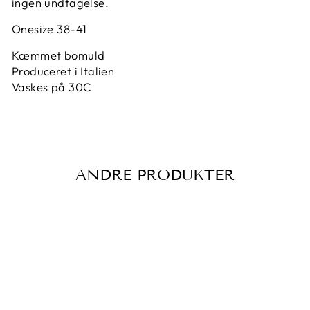
ingen undtagelse.
Onesize 38-41
Kæmmet bomuld
Produceret i Italien
Vaskes på 30C
ANDRE PRODUKTER
Udsalg