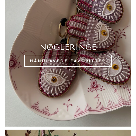
NØGLERINGE
HÅNDLAVEDE FAVORITTER