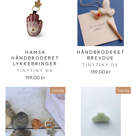
HAMSA
HÅNDBRODERET
HÅNDBRODERET
BREVDUE
LYKKEBRINGER
TINYTINY.DK
TINYTINY.DK
159,00 kr
199,00 kr
Udsalg
Udsalg