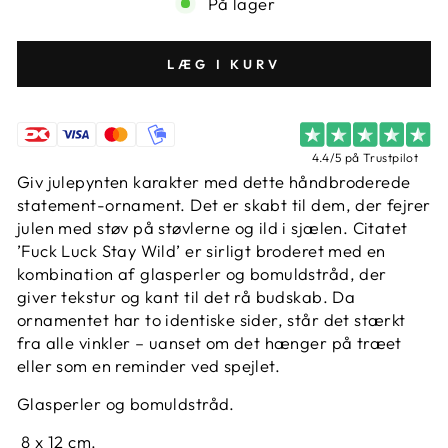
På lager
LÆG I KURV
4.4/5 på Trustpilot
Giv julepynten karakter med dette håndbroderede
statement-ornament. Det er skabt til dem, der fejrer
julen med støv på støvlerne og ild i sjælen. Citatet
’Fuck Luck Stay Wild’ er sirligt broderet med en
kombination af glasperler og bomuldstråd, der
giver tekstur og kant til det rå budskab. Da
ornamentet har to identiske sider, står det stærkt
fra alle vinkler – uanset om det hænger på træet
eller som en reminder ved spejlet.
Glasperler og bomuldstråd.
8 x 12 cm.