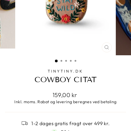
SPRING
OVER
TINYTINY.DK
COWBOY CITAT
Pris
159,00 kr
Inkl. moms. Rabat og levering beregnes ved betaling
1-2 dages gratis fragt over 499 kr.